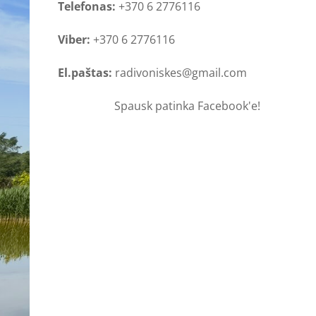
Telefonas:
+370 6 2776116
Viber:
+370 6 2776116
El.paštas:
radivoniskes@gmail.com
Spausk patinka Facebook'e!