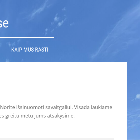
se
KAIP MUS RASTI
Norite išsinuomoti savaitgaliui. Visada laukiame
mes greitu metu jums atsakysime.