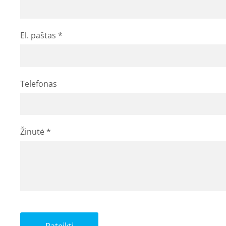
El. paštas
*
Telefonas
Žinutė
*